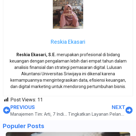
Reskia Ekasari
Reskia Ekasari, S.E.
merupakan profesional di bidang
keuangan dengan pengalaman lebih dari empat tahun dalam
analisis finansial dan strategi pemasaran digital. Lulusan
Akuntansi Universitas Sriwijaya ini dikenal karena
kemampuannya mengintegrasikan data, efisiensi keuangan,
dan digital marketing untuk mendorong pertumbuhan bisnis.
Post Views:
11
PREVIOUS
NEXT
Manajemen Tim: Arti, 7 Indikator Utama, dan Cara Membangunnya
Tingkatkan Layanan Pelanggan dengan Chatbot AI untuk Hotel
Populer Posts