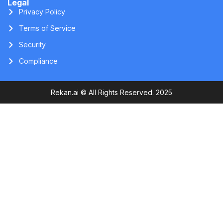
Terms of Service
Security
Compliance
Rekan.ai © All Rights Reserved. 2025