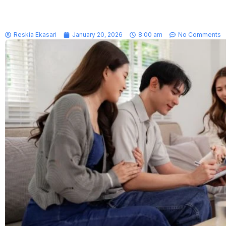
Reskia Ekasari
January 20, 2026
8:00 am
No Comments