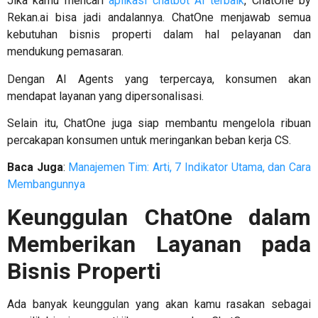
Jika kamu mencari
aplikasi chatbot AI terbaik
, ChatOne by
Rekan.ai bisa jadi andalannya. ChatOne menjawab semua
kebutuhan bisnis properti dalam hal pelayanan dan
mendukung pemasaran.
Dengan AI Agents yang terpercaya, konsumen akan
mendapat layanan yang dipersonalisasi.
Selain itu, ChatOne juga siap membantu mengelola ribuan
percakapan konsumen untuk meringankan beban kerja CS.
Baca Juga
:
Manajemen Tim: Arti, 7 Indikator Utama, dan Cara
Membangunnya
Keunggulan ChatOne dalam
Memberikan Layanan pada
Bisnis Properti
Ada banyak keunggulan yang akan kamu rasakan sebagai