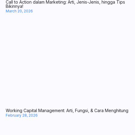
Kenali 8 Manfaat Chatbot WhatsApp untuk Operasional Bisnis
April 10, 2026