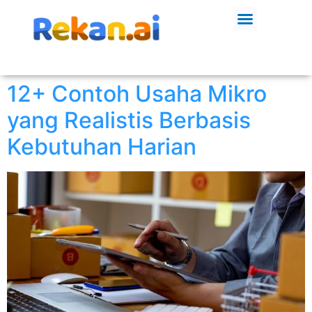
12+ Contoh Usaha Mikro
yang Realistis Berbasis
Kebutuhan Harian