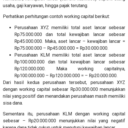
usaha, gaji karyawan, hingga pajak terutang.
Perhatikan perhitungan
contoh working capital
berikut:
Perusahaan XYZ memiliki total aset lancar sebesar
Rp75.000.000 dan total kewajiban lancar sebesar
Rp45.000.000. Maka, aset lancar – kewajiban lancar =
Rp75.000.000 – Rp45.000.000 = Rp30.000.000.
Perusahaan KLM memiliki total aset lancar sebesar
Rp100.000.000 dan total kewajiban lancar sebesar
Rp120.000.000. Maka working capitalnya,
Rp100.000.000 – Rp120.000.000 = – Rp20.000.000.
Dari hasil kedua perusahaan tersebut, perusahaan XYZ
dengan working capital sebesar Rp30.000.000 menunjukkan
nilai yang positif dan menandakan perusahaan masih memiliki
sisa dana.
Sementara itu, perusahaan KLM dengan working capital
sebesar – Rp20.000.000 menunjukkan nilai yang negatif
karena dana tidak cukup untuk menutupi kewajiban lancar.