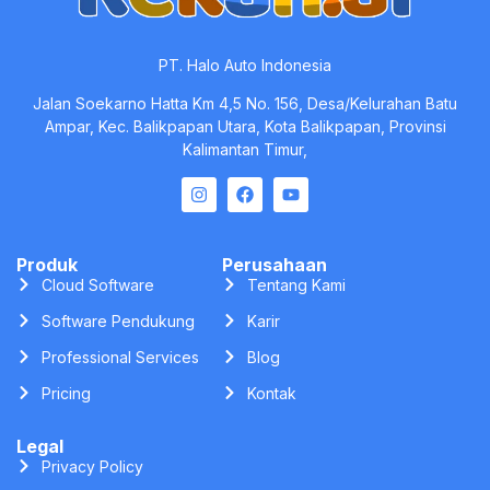
Legal
Privacy Policy
Terms of Service
Security
Compliance
Rekan.ai © All Rights Reserved. 2025