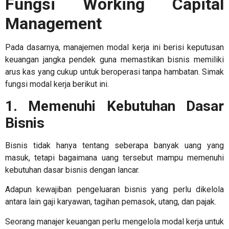
Fungsi
Working Capital
Management
Pada dasarnya, manajemen modal kerja ini berisi keputusan
keuangan jangka pendek guna memastikan bisnis memiliki
arus kas yang cukup untuk beroperasi tanpa hambatan. Simak
fungsi modal kerja berikut ini.
1. Memenuhi Kebutuhan Dasar
Bisnis
Bisnis tidak hanya tentang seberapa banyak uang yang
masuk, tetapi bagaimana uang tersebut mampu memenuhi
kebutuhan dasar bisnis dengan lancar.
Adapun kewajiban pengeluaran bisnis yang perlu dikelola
antara lain gaji karyawan, tagihan pemasok, utang, dan pajak.
Seorang manajer keuangan perlu mengelola modal kerja untuk