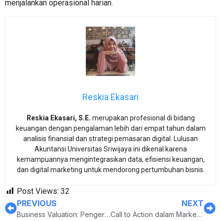
menjalankan operasional harian.
Reskia Ekasari
Reskia Ekasari, S.E.
merupakan profesional di bidang
keuangan dengan pengalaman lebih dari empat tahun dalam
analisis finansial dan strategi pemasaran digital. Lulusan
Akuntansi Universitas Sriwijaya ini dikenal karena
kemampuannya mengintegrasikan data, efisiensi keuangan,
dan digital marketing untuk mendorong pertumbuhan bisnis.
Post Views:
32
PREVIOUS
NEXT
Business Valuation: Pengertian, Manfaat, dan Metodenya
Call to Action dalam Marketing: Arti, Jenis-Jenis, hingga Tips Bikinnya!