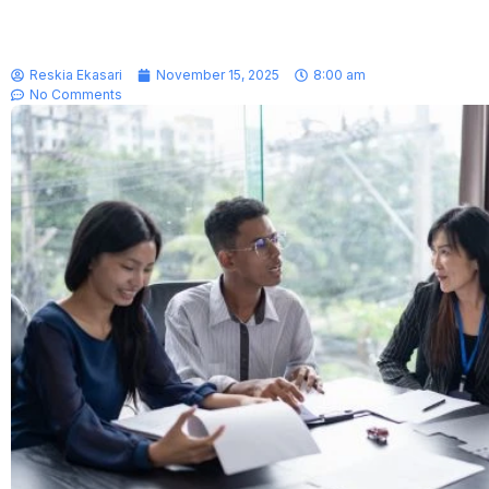
Reskia Ekasari
November 15, 2025
8:00 am
No Comments