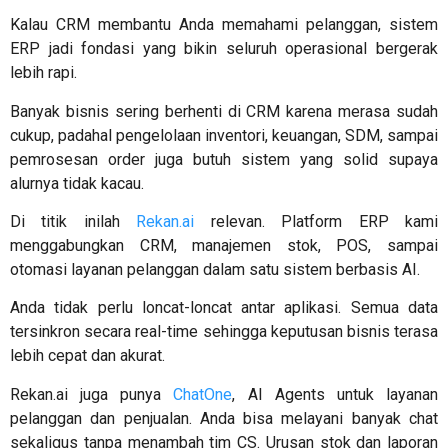
Kalau CRM membantu Anda memahami pelanggan, sistem
ERP jadi fondasi yang bikin seluruh operasional bergerak
lebih rapi.
Banyak bisnis sering berhenti di CRM karena merasa sudah
cukup, padahal pengelolaan inventori, keuangan, SDM, sampai
pemrosesan order juga butuh sistem yang solid supaya
alurnya tidak kacau.
Di titik inilah
Rekan.ai
relevan. Platform ERP kami
menggabungkan CRM, manajemen stok, POS, sampai
otomasi layanan pelanggan dalam satu sistem berbasis AI.
Anda tidak perlu loncat-loncat antar aplikasi. Semua data
tersinkron secara real-time sehingga keputusan bisnis terasa
lebih cepat dan akurat.
Rekan.ai juga punya
ChatOne
, AI Agents untuk layanan
pelanggan dan penjualan. Anda bisa melayani banyak chat
sekaligus tanpa menambah tim CS. Urusan stok dan laporan