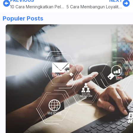
PREVIOUS
NEXT
10 Cara Meningkatkan Pelayanan Customer Service, Wajib Tahu!
5 Cara Membangun Loyalitas Pelanggan, Bikin Bisnismu Bertahan Lama!
Populer Posts