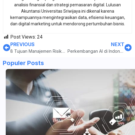
analisis finansial dan strategi pemasaran digital. Lulusan
Akuntansi Universitas Sriwijaya ini dikenal karena
kemampuannya mengintegrasikan data, efisiensi keuangan,
dan digital marketing untuk mendorong pertumbuhan bisnis.
Post Views:
24
PREVIOUS
NEXT
8 Tujuan Manajemen Risiko dalam Bisnis dan Contoh Penerapannya
Perkembangan AI di Indonesia Saat Ini, dari Bisnis hingga Pendidikan
Populer Posts