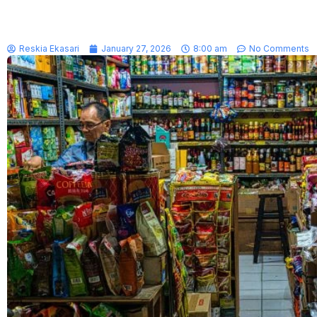
Reskia Ekasari
January 27, 2026
8:00 am
No Comments