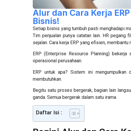
Alur dan Cara Kerja ER
Bisnis!
Setiap bisnis yang tumbuh pasti menghadapi masa
Tim penjualan punya catatan lain. HR pegang fi
sejalan.
Cara kerja ERP
yang efisien, membantu m
ERP (Enterprise Resource Planning) bekerja 
operasional perusahaan.
ERP untuk apa
? Sistem ini mengumpulkan d
membutuhkan.
Begitu satu proses bergerak, bagian lain langs
ganda. Semua bergerak dalam satu irama.
Daftar Isi :