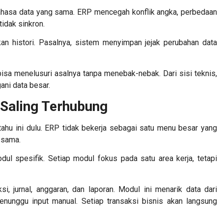
bahasa data yang sama. ERP mencegah konflik angka, perbedaan
tidak sinkron.
n histori. Pasalnya, sistem menyimpan jejak perubahan data
 bisa menelusuri asalnya tanpa menebak-nebak. Dari sisi teknis,
ani data besar.
Saling Terhubung
tahu ini dulu. ERP tidak bekerja sebagai satu menu besar yang
 sama.
l spesifik. Setiap modul fokus pada satu area kerja, tetapi
, jurnal, anggaran, dan laporan. Modul ini menarik data dari
enunggu input manual. Setiap transaksi bisnis akan langsung