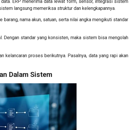
ut data. ERP menerima data lewat form, sensor, integrasi sistem
, sistem langsung memeriksa struktur dan kelengkapannya.
e barang, nama akun, satuan, serta nilai angka mengikuti standar
l. Dengan standar yang konsisten, maka sistem bisa mengolah
ukan kelancaran proses berikutnya. Pasalnya, data yang rapi akan
lan Dalam Sistem