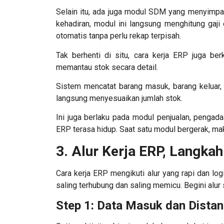
Selain itu, ada juga modul SDM yang menyimpan 
kehadiran, modul ini langsung menghitung gaji
otomatis tanpa perlu rekap terpisah.
Tak berhenti di situ,
cara kerja ERP
juga ber
memantau stok secara detail.
Sistem mencatat barang masuk, barang keluar, se
langsung menyesuaikan jumlah stok.
Ini juga berlaku pada modul penjualan, pengada
ERP terasa hidup. Saat satu modul bergerak, ma
3. Alur Kerja ERP, Langka
Cara kerja ERP mengikuti alur yang rapi dan log
saling terhubung dan saling memicu. Begini alur
Step 1: Data Masuk dan Distan