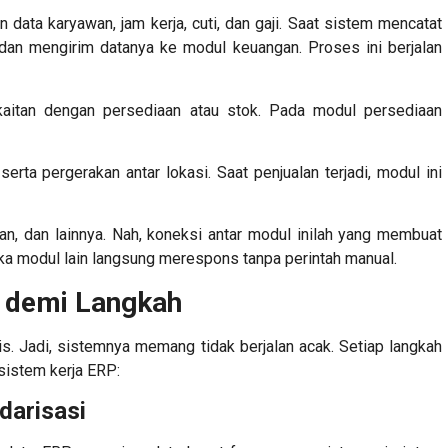
data karyawan, jam kerja, cuti, dan gaji. Saat sistem mencatat
 dan mengirim datanya ke modul keuangan. Proses ini berjalan
kaitan dengan persediaan atau stok. Pada modul persediaan
rta pergerakan antar lokasi. Saat penjualan terjadi, modul ini
an, dan lainnya. Nah, koneksi antar modul inilah yang membuat
ka modul lain langsung merespons tanpa perintah manual.
h demi Langkah
is. Jadi, sistemnya memang tidak berjalan acak. Setiap langkah
sistem kerja ERP
:
darisasi