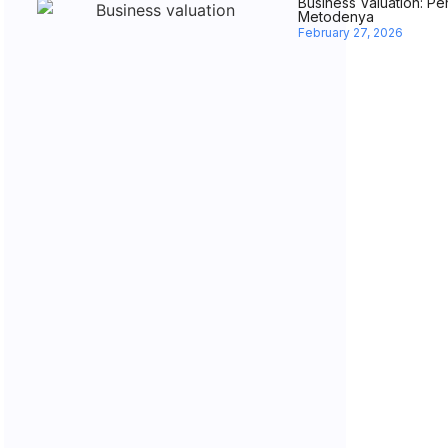
Business Valuation: Pe
Metodenya
February 27, 2026