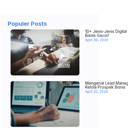
Populer Posts
10+ Jenis-Jenis Digita
Bisnis Gacor!
April 30, 2026
Mengenal Lead Manag
Kelola Prospek Bisnis
April 20, 2026