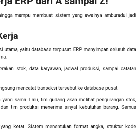
erja ERP dari A sampai Z!
hingga mampu membuat sistem yang awalnya amburadul jadi
Kerja
si utama, yaitu database terpusat. ERP menyimpan seluruh data
ama.
gerakan stok, data karyawan, jadwal produksi, sampai catatan
angsung mencatat transaksi tersebut ke database pusat.
a yang sama. Lalu, tim gudang akan melihat pengurangan stok,
 dan tim produksi menerima sinyal kebutuhan barang. Semua
yang ketat. Sistem menentukan format angka, struktur kode