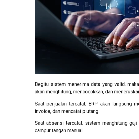
Begitu sistem menerima data yang valid, maka 
akan menghitung, mencocokkan, dan meneruskan 
Saat penjualan tercatat, ERP akan langsung m
invoice, dan mencatat piutang.
Saat absensi tercatat, sistem menghitung gaj
campur tangan manual.