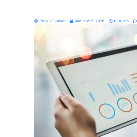
Reskia Ekasari
January 15, 2026
8:00 am