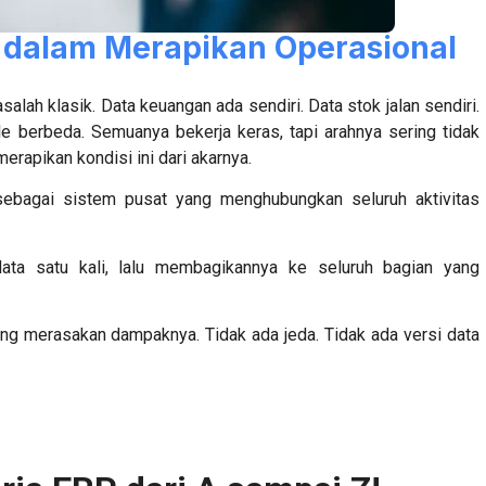
P dalam Merapikan Operasional
lah klasik. Data keuangan ada sendiri. Data stok jalan sendiri.
le berbeda. Semuanya bekerja keras, tapi arahnya sering tidak
erapikan kondisi ini dari akarnya.
sebagai sistem pusat yang menghubungkan seluruh aktivitas
ata satu kali, lalu membagikannya ke seluruh bagian yang
ung merasakan dampaknya. Tidak ada jeda. Tidak ada versi data