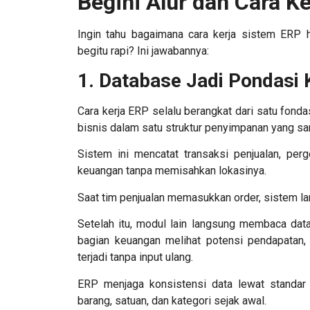
Begini Alur dan Cara K
Ingin tahu bagaimana
cara kerja sistem ERP
begitu rapi? Ini jawabannya:
1. Database Jadi Pondasi 
Cara kerja ERP
selalu berangkat dari satu fonda
bisnis dalam satu struktur penyimpanan yang s
Sistem ini mencatat transaksi penjualan, per
keuangan tanpa memisahkan lokasinya.
Saat tim penjualan memasukkan order, sistem l
Setelah itu, modul lain langsung membaca dat
bagian keuangan melihat potensi pendapatan,
terjadi tanpa input ulang.
ERP menjaga konsistensi data lewat standar 
barang, satuan, dan kategori sejak awal.