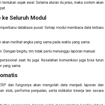
tentukan sejak awal. Selama aturan itu jelas, maka sistem akan
pat.
e ke Seluruh Modul
emperbarui database pusat. Setiap modul membaca data terbaru
n akan melihat angka yang sama pada waktu yang sama.
. Dengan begitu, tim tidak perlu menunggu laporan manual.
erasional saat itu juga. Kesalahan komunikasi juga bisa turun
er yang sama.
tomatis
ERP dan fungsinya
akan mengolah data menjadi laporan dan
n stok, performa penjualan, serta indikator kinerja lain secara