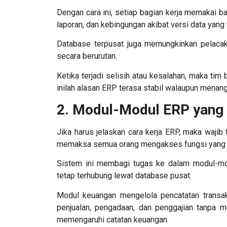
Dengan cara ini, setiap bagian kerja memakai 
laporan, dan kebingungan akibat versi data yang 
Database terpusat juga memungkinkan pelacaka
secara berurutan.
Ketika terjadi selisih atau kesalahan, maka tim
inilah alasan ERP terasa stabil walaupun menang
2. Modul-Modul ERP yang 
Jika harus
jelaskan cara kerja ERP
, maka wajib 
memaksa semua orang mengakses fungsi yang
Sistem ini membagi tugas ke dalam modul-modu
tetap terhubung lewat database pusat.
Modul keuangan mengelola pencatatan transaksi
penjualan, pengadaan, dan penggajian tanpa m
memengaruhi catatan keuangan.