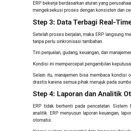
ERP bekerja berdasarkan aturan yang perusahaan 
mengeksekusi proses dengan konsisten dan ce
Step 3: Data Terbagi Real-Tim
Setelah proses berjalan, maka ERP langsung m
tanpa perlu sinkronisasi tambahan.
Tim penjualan, gudang, keuangan, dan manajeme
Kondisi ini mempercepat pengambilan keputusan
Selain itu, manajemen bisa membaca kondisi op
drastis karena semua pihak merujuk pada sumb
Step 4: Laporan dan Analitik O
ERP tidak berhenti pada pencatatan.
Sistem 
analitik. ERP menyusun laporan keuangan, lapora
otomatis.