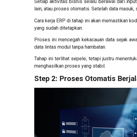
Setiap aktivitas bisnis selalu berawal dari inp
lain, atau proses otomatis. Setelah data masuk
Cara kerja ERP
di tahap ini akan memastikan kod
yang sudah ditetapkan.
Proses ini mencegah kekacauan data sejak awa
data lintas modul tanpa hambatan.
Tahap ini terlihat sepele, tetapi justru menent
menghasilkan proses yang stabil.
Step 2: Proses Otomatis Berja