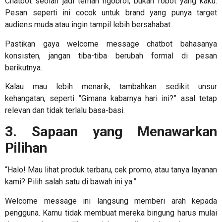
Chatbot seolah jadi teman ngobrol, bukan robot yang kaku.
Pesan seperti ini cocok untuk brand yang punya target
audiens muda atau ingin tampil lebih bersahabat.
Pastikan gaya
welcome message chatbot
bahasanya
konsisten, jangan tiba-tiba berubah formal di pesan
berikutnya.
Kalau mau lebih menarik, tambahkan sedikit unsur
kehangatan, seperti “Gimana kabarnya hari ini?” asal tetap
relevan dan tidak terlalu basa-basi.
3. Sapaan yang Menawarkan
Pilihan
“Halo! Mau lihat produk terbaru, cek promo, atau tanya layanan
kami? Pilih salah satu di bawah ini ya.”
Welcome message ini langsung memberi arah kepada
pengguna. Kamu tidak membuat mereka bingung harus mulai