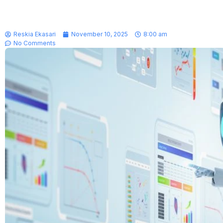
Reskia Ekasari
November 10, 2025
8:00 am
No Comments