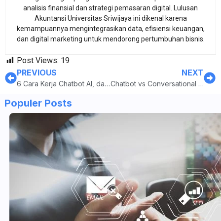
analisis finansial dan strategi pemasaran digital. Lulusan
Akuntansi Universitas Sriwijaya ini dikenal karena
kemampuannya mengintegrasikan data, efisiensi keuangan,
dan digital marketing untuk mendorong pertumbuhan bisnis.
Post Views:
19
PREVIOUS
NEXT
6 Cara Kerja Chatbot AI, dari Proses Input sampai Feedback Loop
Chatbot vs Conversational AI, Mana yang Paling Cocok untuk Bisnismu?
Populer Posts