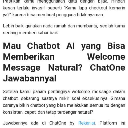
Pastikan kamu menggunakan data dengan bijak. Hindari
kesan terlalu invasif seperti “Kamu lupa checkout kemarin
ya?” karena bisa membuat pengguna tidak nyaman.
Lebih baik gunakan nada ramah dan membantu, seolah kamu
sedang memberi kabar baik.
Mau Chatbot AI yang Bisa
Memberikan Welcome
Message Natural? ChatOne
Jawabannya!
Setelah kamu paham pentingnya welcome message dalam
chatbot, sekarang saatnya mikir soal eksekusinya. Gimana
caranya bikin chatbot yang bisa melakukan semua itu dengan
konsisten, cepat, dan tetap terdengar natural?
Jawabannya ada di ChatOne by
Rekan.ai
. Platform ini