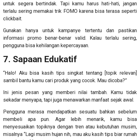
untuk segera bertindak. Tapi kamu harus hati-hati, jangan
terlalu sering memakai trik FOMO karena bisa terasa seperti
clickbait.
Gunakan hanya untuk kampanye tertentu dan pastikan
informasi promo benar-benar valid. Kalau terlalu sering,
pengguna bisa kehilangan kepercayaan.
7. Sapaan Edukatif
“Halo! Aku bisa kasih tips singkat tentang [topik relevan]
sambil bantu kamu cari produk yang cocok. Mau dicoba?”
Ini jenis pesan yang memberi nilai tambah. Kamu tidak
sekadar menyapa, tapi juga menawarkan manfaat sejak awal.
Pengguna merasa mendapatkan sesuatu bahkan sebelum
membeli apa pun. Agar lebih menarik, kamu bisa
menyesuaikan topiknya dengan tren atau kebutuhan musim,
misalnya “Lagi musim hujan nih, mau aku kasih tips biar rumah