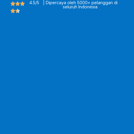
4.5/5
| Dipercaya oleh 5000+ pelanggan di
seluruh Indonesia