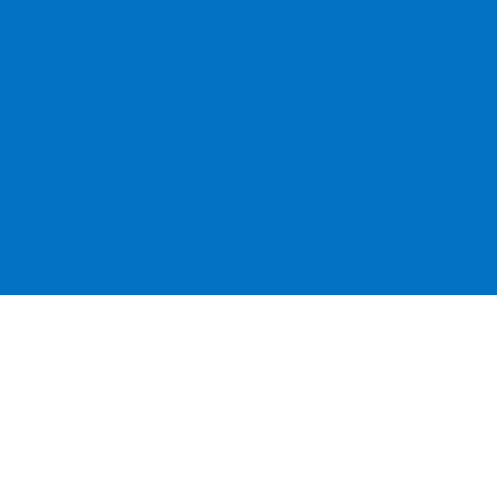
5200
+
900
+
500
Jt+
5200
+