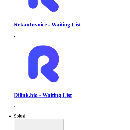
RekanInvoice - Waiting List
-
Dilink.bio - Waiting List
-
Solusi