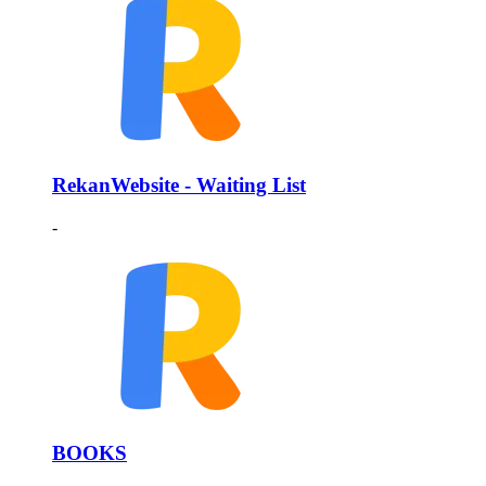
RekanWebsite - Waiting List
-
BOOKS