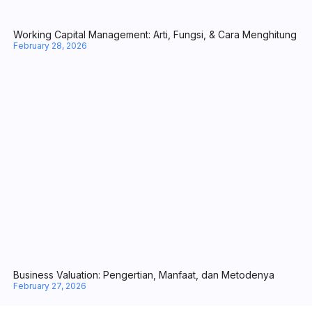
Call to Action dalam Marketing: Arti, Jenis-Jenis, hingga Tips Biki
March 20, 2026