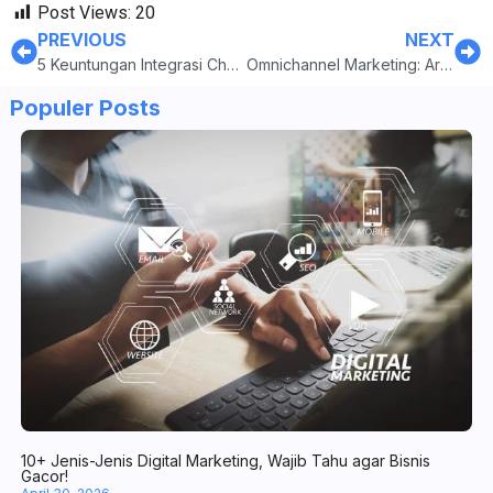
Post Views:
20
PREVIOUS
NEXT
5 Keuntungan Integrasi Chatbot AI untuk Travel & Bisnis Tour
Omnichannel Marketing: Arti, Elemen, dan Contohnya
Populer Posts