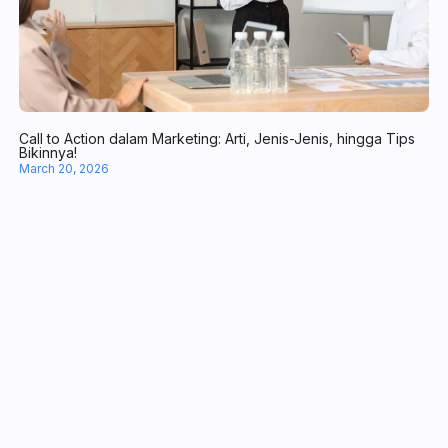
Kenali 8 Manfaat Chatbot WhatsApp untuk Operasional Bisnis
April 10, 2026