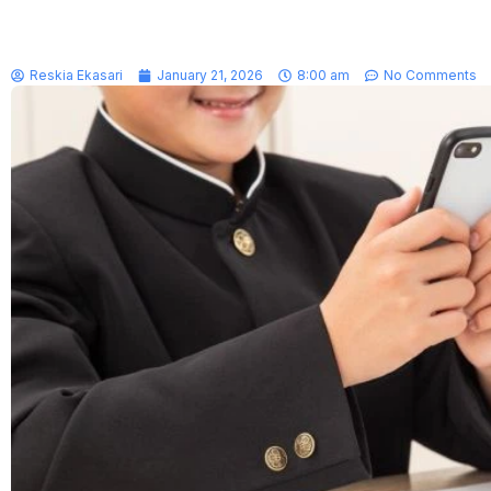
Reskia Ekasari
January 21, 2026
8:00 am
No Comments