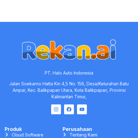
Working Capital Management: Arti, Fungsi, & Cara Menghitung
February 28, 2026
Business Valuation: Pengertian, Manfaat, dan Metodenya
February 27, 2026