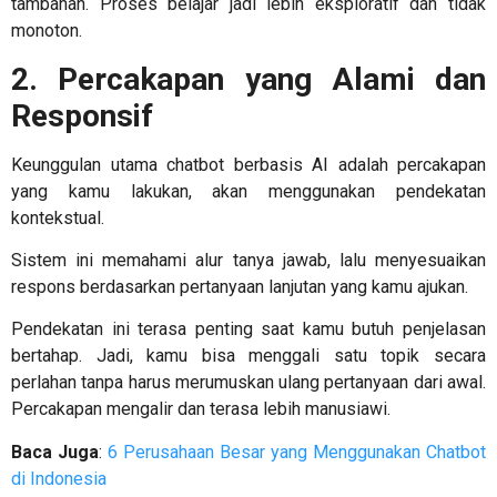
tambahan. Proses belajar jadi lebih eksploratif dan tidak
monoton.
2. Percakapan yang Alami dan
Responsif
Keunggulan utama chatbot berbasis AI adalah
percakapan
yang kamu lakukan, akan menggunakan pendekatan
kontekstual.
Sistem ini memahami alur tanya jawab, lalu menyesuaikan
respons berdasarkan pertanyaan lanjutan yang kamu ajukan.
Pendekatan ini terasa penting saat kamu butuh penjelasan
bertahap. Jadi, kamu bisa menggali satu topik secara
perlahan tanpa harus merumuskan ulang pertanyaan dari awal.
Percakapan mengalir dan terasa lebih manusiawi.
Baca Juga
:
6 Perusahaan Besar yang Menggunakan Chatbot
di Indonesia