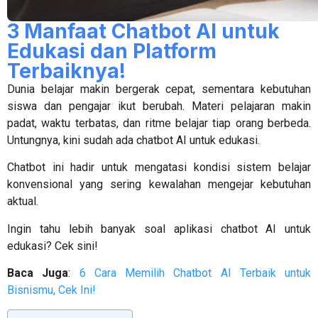
3 Manfaat Chatbot AI untuk
Edukasi dan Platform
Terbaiknya!
Dunia belajar makin bergerak cepat, sementara kebutuhan
siswa dan pengajar ikut berubah. Materi pelajaran makin
padat, waktu terbatas, dan ritme belajar tiap orang berbeda.
Untungnya, kini sudah ada
chatbot AI untuk edukasi
.
Chatbot ini hadir untuk mengatasi kondisi sistem belajar
konvensional yang sering kewalahan mengejar kebutuhan
aktual.
Ingin tahu lebih banyak soal
aplikasi chatbot AI
untuk
edukasi? Cek sini!
Baca Juga
:
6 Cara Memilih Chatbot AI Terbaik untuk
Bisnismu, Cek Ini!