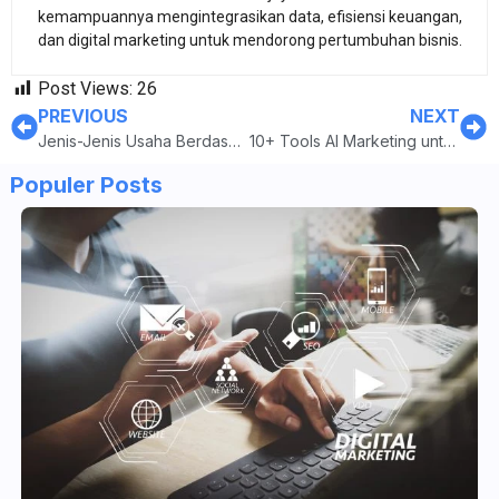
kemampuannya mengintegrasikan data, efisiensi keuangan,
dan digital marketing untuk mendorong pertumbuhan bisnis.
Post Views:
26
PREVIOUS
NEXT
Jenis-Jenis Usaha Berdasarkan Produksi, Bentuk, dan Skalanya
10+ Tools AI Marketing untuk Bantu Scale Up Bisnis, dari Konten sampai CRM!
Populer Posts