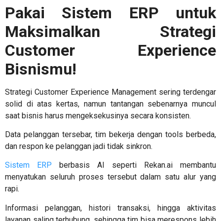
Pakai Sistem ERP untuk
Maksimalkan Strategi
Customer Experience
Bisnismu!
Strategi
Customer Experience Management
sering terdengar
solid di atas kertas, namun tantangan sebenarnya muncul
saat bisnis harus mengeksekusinya secara konsisten.
Data pelanggan tersebar, tim bekerja dengan tools berbeda,
dan respon ke pelanggan jadi tidak sinkron.
Sistem ERP
berbasis AI seperti Rekan.ai membantu
menyatukan seluruh proses tersebut dalam satu alur yang
rapi.
Informasi pelanggan, histori transaksi, hingga aktivitas
layanan saling terhubung, sehingga tim bisa merespons lebih