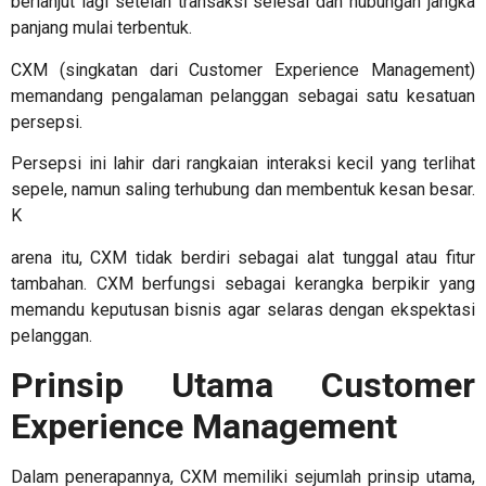
berlanjut lagi setelah transaksi selesai dan hubungan jangka
panjang mulai terbentuk.
CXM (singkatan dari
Customer Experience Management
)
memandang pengalaman pelanggan sebagai satu kesatuan
persepsi.
Persepsi ini lahir dari rangkaian interaksi kecil yang terlihat
sepele, namun saling terhubung dan membentuk kesan besar.
K
arena itu, CXM tidak berdiri sebagai alat tunggal atau fitur
tambahan. CXM berfungsi sebagai kerangka berpikir yang
memandu keputusan bisnis agar selaras dengan ekspektasi
pelanggan.
Prinsip Utama
Customer
Experience Management
Dalam penerapannya, CXM memiliki sejumlah prinsip utama,