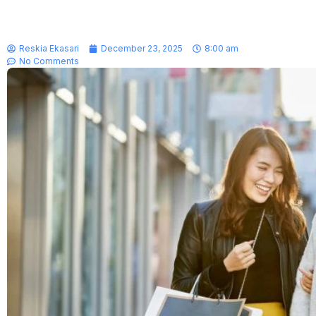
Reskia Ekasari
December 23, 2025
8:00 am
No Comments