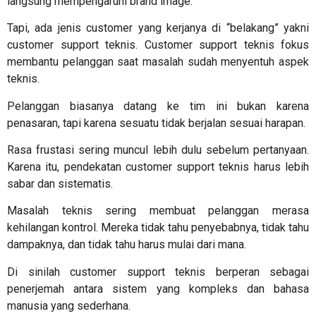
langsung mempengaruhi brand image.
Tapi, ada
jenis customer
yang kerjanya di “belakang” yakni
customer support teknis. Customer support teknis fokus
membantu pelanggan saat masalah sudah menyentuh aspek
teknis.
Pelanggan biasanya datang ke tim ini bukan karena
penasaran, tapi karena sesuatu tidak berjalan sesuai harapan.
Rasa frustasi sering muncul lebih dulu sebelum pertanyaan.
Karena itu, pendekatan customer support teknis harus lebih
sabar dan sistematis.
Masalah teknis sering membuat pelanggan merasa
kehilangan kontrol. Mereka tidak tahu penyebabnya, tidak tahu
dampaknya, dan tidak tahu harus mulai dari mana.
Di sinilah customer support teknis berperan sebagai
penerjemah antara sistem yang kompleks dan bahasa
manusia yang sederhana.