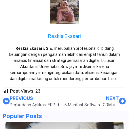
Reskia Ekasari
Reskia Ekasari, S.E.
merupakan profesional di bidang
keuangan dengan pengalaman lebih dari empat tahun dalam
analisis finansial dan strategi pemasaran digital. Lulusan
Akuntansi Universitas Sriwijaya ini dikenal karena
kemampuannya mengintegrasikan data, efisiensi keuangan,
dan digital marketing untuk mendorong pertumbuhan bisnis.
Post Views:
23
PREVIOUS
NEXT
Perbedaan Aplikasi ERP dan CRM, Mana yang Lebih Baik?
5 Manfaat Software CRM untuk Sales, Jauh Lebih Efisien!
Populer Posts