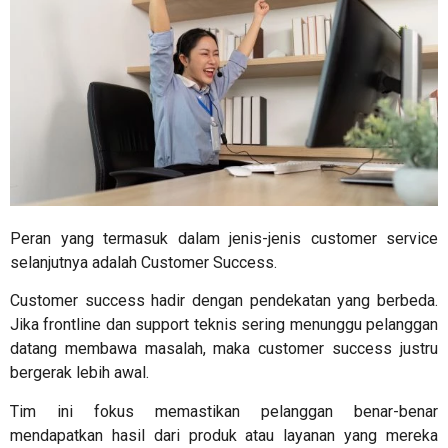
Peran yang termasuk dalam
jenis-jenis customer service
selanjutnya adalah Customer Success.
Customer success hadir dengan pendekatan yang berbeda.
Jika frontline dan support teknis sering menunggu pelanggan
datang membawa masalah, maka customer success justru
bergerak lebih awal.
Tim ini fokus memastikan pelanggan benar-benar
mendapatkan hasil dari produk atau layanan yang mereka