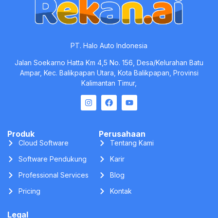
PT. Halo Auto Indonesia
Jalan Soekarno Hatta Km 4,5 No. 156, Desa/Kelurahan Batu
Ampar, Kec. Balikpapan Utara, Kota Balikpapan, Provinsi
Kalimantan Timur,
Produk
Perusahaan
Cloud Software
Tentang Kami
Software Pendukung
Karir
Professional Services
Blog
Pricing
Kontak
Legal
Privacy Policy