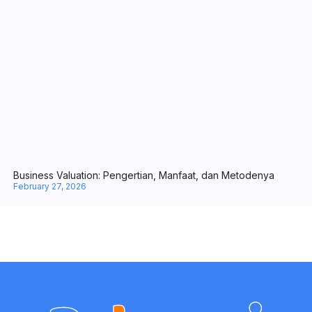
Call to Action dalam Marketing: Arti, Jenis-Jenis, hingga Tips Biki
March 20, 2026
Working Capital Management: Arti, Fungsi, & Cara Menghitung
February 28, 2026
Business Valuation: Pengertian, Manfaat, dan Metodenya
February 27, 2026