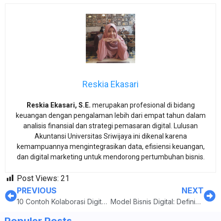
Reskia Ekasari
Reskia Ekasari, S.E.
merupakan profesional di bidang
keuangan dengan pengalaman lebih dari empat tahun dalam
analisis finansial dan strategi pemasaran digital. Lulusan
Akuntansi Universitas Sriwijaya ini dikenal karena
kemampuannya mengintegrasikan data, efisiensi keuangan,
dan digital marketing untuk mendorong pertumbuhan bisnis.
Post Views:
21
PREVIOUS
NEXT
10 Contoh Kolaborasi Digital dari Sekolah hingga Bisnis
Model Bisnis Digital: Definisi, Karakteristik, dan Jenisnya