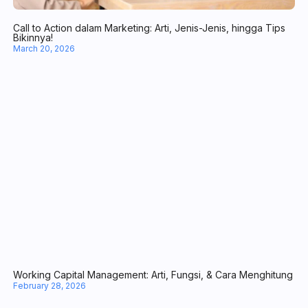
Kenali 8 Manfaat Chatbot WhatsApp untuk Operasional Bisnis
April 10, 2026