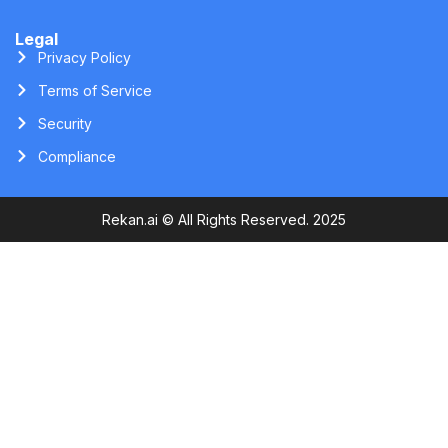
Legal
Privacy Policy
Terms of Service
Security
Compliance
Rekan.ai © All Rights Reserved. 2025