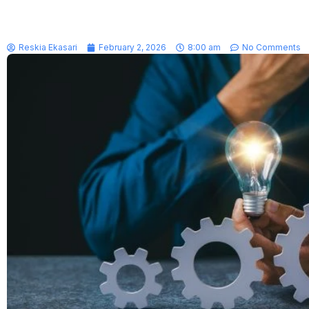
Reskia Ekasari
February 2, 2026
8:00 am
No Comments