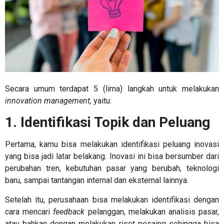
Secara umum terdapat 5 (lima) langkah untuk melakukan
innovation management,
yaitu:
1. Identifikasi Topik dan Peluang
Pertama, kamu bisa melakukan identifikasi peluang inovasi
yang bisa jadi latar belakang. Inovasi ini bisa bersumber dari
perubahan tren, kebutuhan pasar yang berubah, teknologi
baru, sampai tantangan internal dan eksternal lainnya.
Setelah itu, perusahaan bisa melakukan identifikasi dengan
cara mencari
feedback
pelanggan, melakukan analisis pasar,
atau bahkan dengan melakukan riset pesaing sehingga bisa