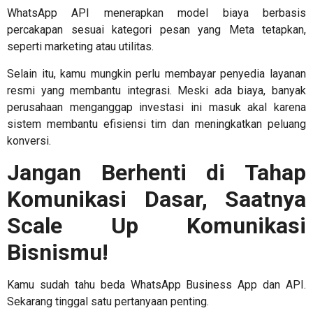
WhatsApp API menerapkan model biaya berbasis
percakapan sesuai kategori pesan yang Meta tetapkan,
seperti marketing atau utilitas.
Selain itu, kamu mungkin perlu membayar penyedia layanan
resmi yang membantu integrasi. Meski ada biaya, banyak
perusahaan menganggap investasi ini masuk akal karena
sistem membantu efisiensi tim dan meningkatkan peluang
konversi.
Jangan Berhenti di Tahap
Komunikasi Dasar, Saatnya
Scale Up Komunikasi
Bisnismu!
Kamu sudah tahu beda WhatsApp Business App dan API.
Sekarang tinggal satu pertanyaan penting.