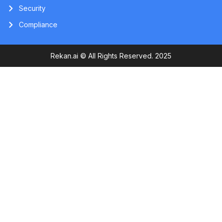
Security
Compliance
Rekan.ai © All Rights Reserved. 2025