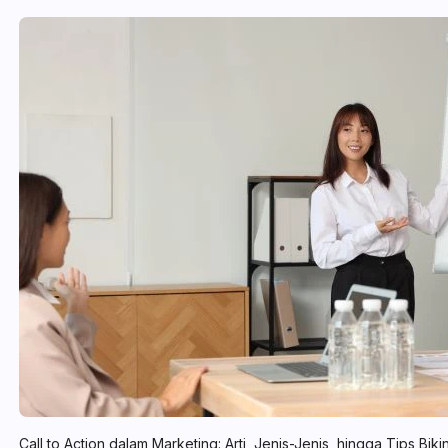
Call to Action dalam Marketing: Arti, Jenis-Jenis, hingga Tips Biki