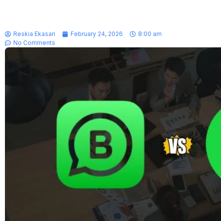
Reskia Ekasari
February 24, 2026
8:00 am
No Comments