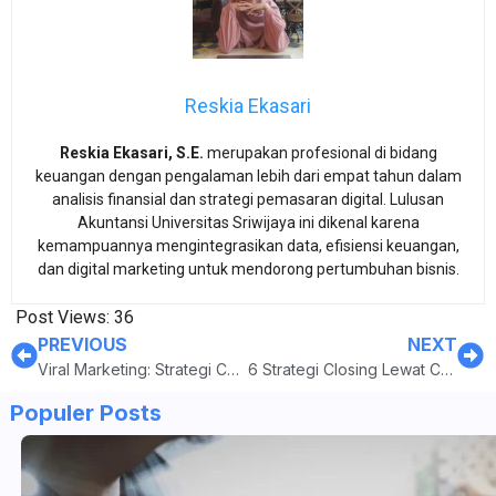
Reskia Ekasari
Reskia Ekasari, S.E.
merupakan profesional di bidang
keuangan dengan pengalaman lebih dari empat tahun dalam
analisis finansial dan strategi pemasaran digital. Lulusan
Akuntansi Universitas Sriwijaya ini dikenal karena
kemampuannya mengintegrasikan data, efisiensi keuangan,
dan digital marketing untuk mendorong pertumbuhan bisnis.
Post Views:
36
PREVIOUS
NEXT
Viral Marketing: Strategi Cepat Melejitkan Brand, Tapi Bisa Jadi Bumerang
6 Strategi Closing Lewat Chat, Jurus Ampuh Pikat Pembeli!
Populer Posts