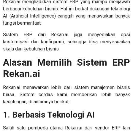
Rekan.ai menghadirkan sistem ERP yang mampu menjawab
berbagai kebutuhan bisnis. Hal ini berkat dukungan teknologi
AI (Artificial Intelligence) canggih yang menawarkan banyak
fungsi bermanfaat.
Sistem ERP dari Rekan.ai juga menyediakan opsi
kustomisasi dan konfigurasi, sehingga bisa menyesuaikan
skala dan kebutuhan bisnis.
Alasan Memilih Sistem ERP
Rekan.ai
Rekan.ai menawarkan lebih dari sistem manajemen bisnis
biasa. Sistem cerdas kami memberikan lebih banyak
keuntungan, di antaranya berikut:
1. Berbasis Teknologi AI
Salah satu pembeda utama Rekan.ai dari
vendor ERP
lain