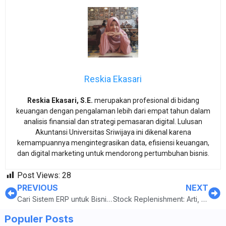
Reskia Ekasari
Reskia Ekasari, S.E.
merupakan profesional di bidang
keuangan dengan pengalaman lebih dari empat tahun dalam
analisis finansial dan strategi pemasaran digital. Lulusan
Akuntansi Universitas Sriwijaya ini dikenal karena
kemampuannya mengintegrasikan data, efisiensi keuangan,
dan digital marketing untuk mendorong pertumbuhan bisnis.
Post Views:
28
PREVIOUS
NEXT
Cari Sistem ERP untuk Bisnis Online? Ini Rekomendasinya!
Stock Replenishment: Arti, Tujuan, 7 Metode, dan Alur Kerjanya!
Populer Posts