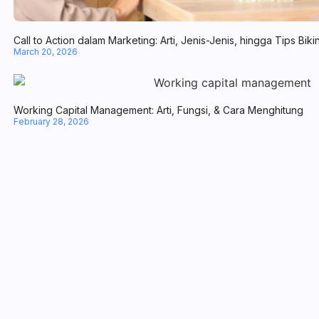
Call to Action dalam Marketing: Arti, Jenis-Jenis, hingga Tips Biki
March 20, 2026
Working Capital Management: Arti, Fungsi, & Cara Menghitung
February 28, 2026
Business Valuation: Pengertian, Manfaat, dan Metodenya
February 27, 2026