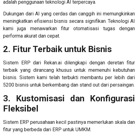
adalah penggunaan teknologi AI terpercaya.
Dukungan dari AI yang cerdas dan canggih ini memungkinkan
meningkatkan efisiensi bisnis secara signifikan. Teknologi AI
kami juga menawarkan fitur otomatisasi tugas dengan
performa akurat dan cepat.
2. Fitur Terbaik untuk Bisnis
Sistem ERP dari Rekan.ai dilengkapi dengan deretan fitur
terbaik yang dirancang khusus untuk memenuhi kebutuhan
bisnis. Sistem kami telah terbukti membantu per lebih dari
5200 bisnis untuk berkembang dan stand out dari persaingan.
3. Kustomisasi dan Konfigurasi
Fleksibel
Sistem
ERP perusahaan kecil
pastinya memerlukan skala dan
fitur yang berbeda dari
ERP untuk UMKM
.