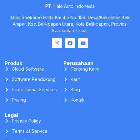
Privacy Policy
Terms of Service
Security
Compliance
Rekan.ai © All Rights Reserved. 2025