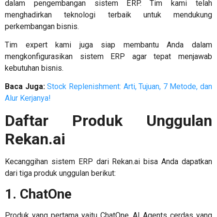
dalam pengembangan sistem ERP. Tim kami telah
menghadirkan teknologi terbaik untuk mendukung
perkembangan bisnis.
Tim expert kami juga siap membantu Anda dalam
mengkonfigurasikan sistem ERP agar tepat menjawab
kebutuhan bisnis.
Baca Juga:
Stock Replenishment: Arti, Tujuan, 7 Metode, dan
Alur Kerjanya!
Daftar Produk Unggulan
Rekan.ai
Kecanggihan sistem ERP dari Rekan.ai bisa Anda dapatkan
dari tiga produk unggulan berikut:
1. ChatOne
Produk yang pertama yaitu ChatOne, AI Agents cerdas yang