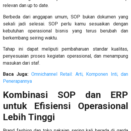
relevan dan up to date.
Berbeda dari anggapan umum, SOP bukan dokumen yang
sekali jadi selesai. SOP perlu kamu sesuaikan dengan
kebutuhan operasional bisnis yang terus berubah dan
berkembang seiring waktu.
Tahap ini dapat meliputi pembaharuan standar kualitas,
penyesuaian proses kegiatan operasional, dan menampung
masukan dari staf.
Baca Juga:
Omnichannel Retail: Arti, Komponen Inti, dan
Penerapannya
Kombinasi SOP dan ERP
untuk Efisiensi Operasional
Lebih Tinggi
Brand fashion dan toko pakaian sering kali berada di garda