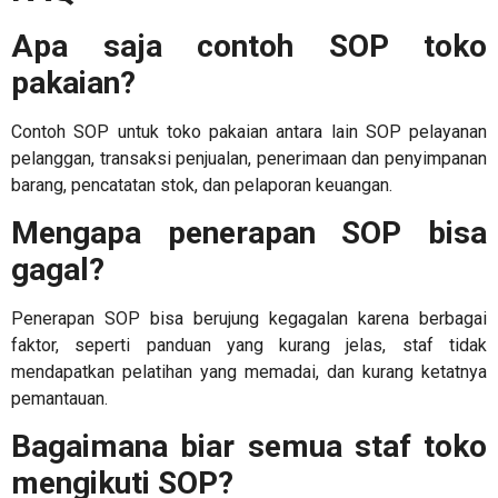
Apa saja contoh SOP toko
pakaian?
Contoh SOP untuk toko pakaian antara lain SOP pelayanan
pelanggan, transaksi penjualan, penerimaan dan penyimpanan
barang, pencatatan stok, dan pelaporan keuangan.
Mengapa penerapan SOP bisa
gagal?
Penerapan SOP bisa berujung kegagalan karena berbagai
faktor, seperti panduan yang kurang jelas, staf tidak
mendapatkan pelatihan yang memadai, dan kurang ketatnya
pemantauan.
Bagaimana biar semua staf toko
mengikuti SOP?