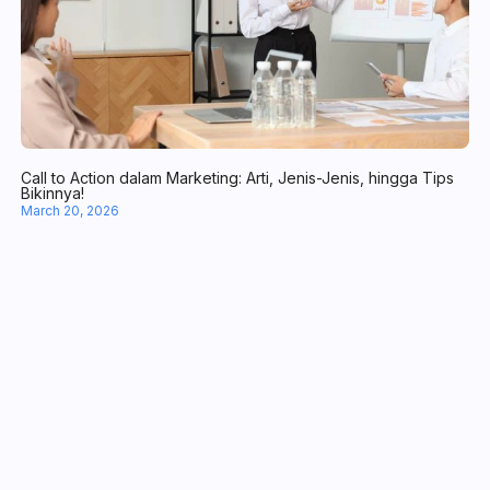
Kenali 8 Manfaat Chatbot WhatsApp untuk Operasional Bisnis
April 10, 2026