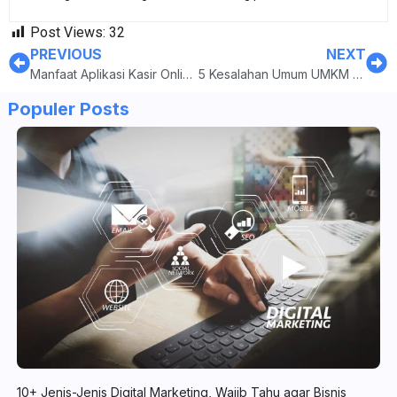
Post Views:
32
PREVIOUS
NEXT
Manfaat Aplikasi Kasir Online untuk UMKM dan Rekomendasinya
5 Kesalahan Umum UMKM dan Cara untuk Menghindarinya
Populer Posts