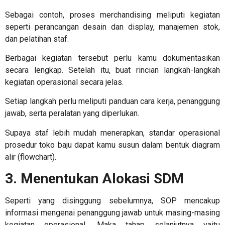
Sebagai contoh, proses merchandising meliputi kegiatan
seperti perancangan desain dan display, manajemen stok,
dan pelatihan staf.
Berbagai kegiatan tersebut perlu kamu dokumentasikan
secara lengkap. Setelah itu, buat rincian langkah-langkah
kegiatan operasional secara jelas.
Setiap langkah perlu meliputi panduan cara kerja, penanggung
jawab, serta peralatan yang diperlukan.
Supaya staf lebih mudah menerapkan,
standar operasional
prosedur toko baju
dapat kamu susun dalam bentuk diagram
alir (flowchart).
3. Menentukan Alokasi SDM
Seperti yang disinggung sebelumnya, SOP mencakup
informasi mengenai penanggung jawab untuk masing-masing
kegiatan operasional. Maka tahap selanjutnya yaitu