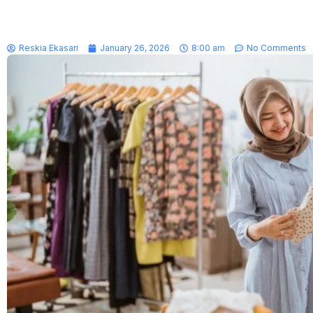
Reskia Ekasari
January 26, 2026
8:00 am
No Comments