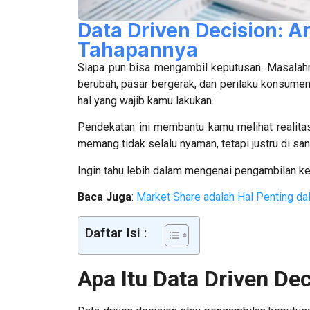
Data Driven Decision: A
Tahapannya
Siapa pun bisa mengambil keputusan. Masalahn
berubah, pasar bergerak, dan perilaku konsumen m
hal yang wajib kamu lakukan.
Pendekatan ini membantu kamu melihat realita
memang tidak selalu nyaman, tetapi justru di sa
Ingin tahu lebih dalam mengenai pengambilan ke
Baca Juga
:
Market Share adalah Hal Penting da
Daftar Isi :
Apa Itu Data Driven De