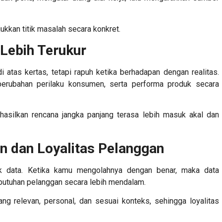
jukkan titik masalah secara konkret.
 Lebih Terukur
i atas kertas, tetapi rapuh ketika berhadapan dengan realitas.
rubahan perilaku konsumen, serta performa produk secara
hasilkan rencana jangka panjang terasa lebih masuk akal dan
n dan Loyalitas Pelanggan
jak data. Ketika kamu mengolahnya dengan benar, maka data
utuhan pelanggan secara lebih mendalam.
ng relevan, personal, dan sesuai konteks, sehingga loyalitas