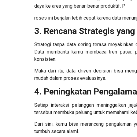
daya ke area yang benar-benar produktif. P
roses ini berjalan lebih cepat karena data menun
3. Rencana Strategis yang
Strategi tanpa data sering terasa meyakinkan d
Data membantu kamu membaca tren pasar, pe
konsisten.
Maka dari itu,
data driven decision
bisa meng
mudah dalam proses evaluasinya.
4. Peningkatan Pengalama
Setiap interaksi pelanggan meninggalkan je
tersebut membuka peluang untuk memahami keb
Dari sini, kamu bisa merancang pengalaman ya
tumbuh secara alami.