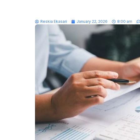
Reskia Ekasari
January 22, 2026
8:00 am