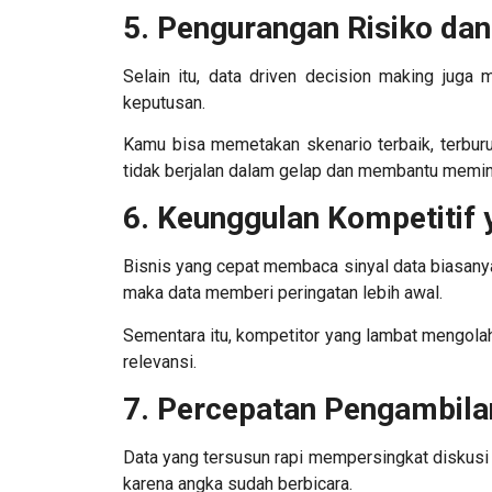
5. Pengurangan Risiko dan
Selain itu,
data driven decision making
juga 
keputusan.
Kamu bisa memetakan skenario terbaik, terbu
tidak berjalan dalam gelap dan membantu memini
6. Keunggulan Kompetitif 
Bisnis yang cepat membaca sinyal data biasanya
maka data memberi peringatan lebih awal.
Sementara itu, kompetitor yang lambat mengolah
relevansi.
7. Percepatan Pengambila
Data yang tersusun rapi mempersingkat diskusi i
karena angka sudah berbicara.