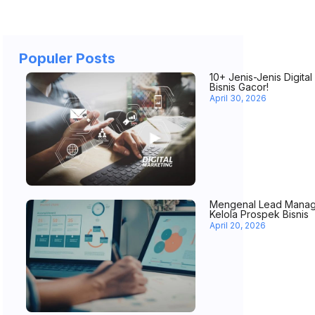
Populer Posts
10+ Jenis-Jenis Digita
Bisnis Gacor!
April 30, 2026
Mengenal Lead Manag
Kelola Prospek Bisnis
April 20, 2026