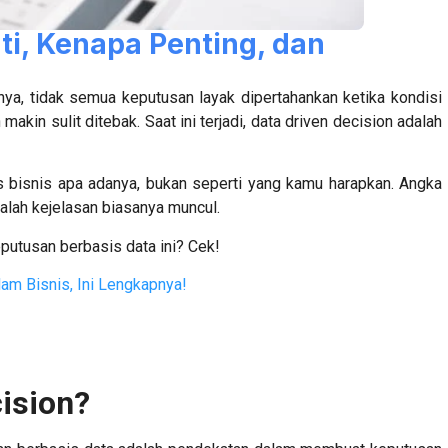
rti, Kenapa Penting, dan
ya, tidak semua keputusan layak dipertahankan ketika kondisi
akin sulit ditebak. Saat ini terjadi,
data driven decision
adalah
s bisnis apa adanya, bukan seperti yang kamu harapkan. Angka
nalah kejelasan biasanya muncul.
putusan berbasis data ini? Cek!
lam Bisnis, Ini Lengkapnya!
cision?