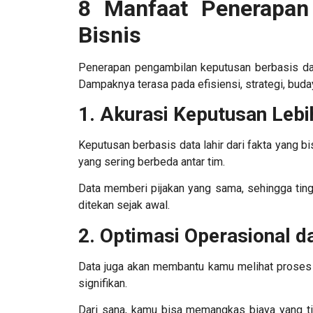
8 Manfaat Penerapan
Bisnis
Penerapan pengambilan keputusan berbasis dat
Dampaknya terasa pada efisiensi, strategi, buday
1. Akurasi Keputusan Lebi
Keputusan berbasis data lahir dari fakta yang bi
yang sering berbeda antar tim.
Data memberi pijakan yang sama, sehingga ting
ditekan sejak awal.
2. Optimasi Operasional da
Data juga akan membantu kamu melihat proses 
signifikan.
Dari sana, kamu bisa memangkas biaya yang tid