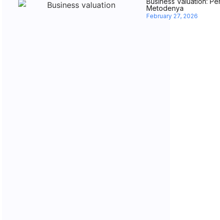
Business Valuation: Pe
Metodenya
February 27, 2026