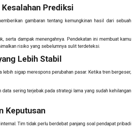
 Kesalahan Prediksi
memberikan gambaran tentang kemungkinan hasil dari sebuah
ruk, serta dampak menengahnya. Pendekatan ini membuat kamu
malkan risiko yang sebelumnya sulit terdeteksi.
yang Lebih Stabil
 lebih sigap merespons perubahan pasar. Ketika tren bergeser,
 data sering terjebak pada strategi lama yang sudah kehilangan
n Keputusan
nternal. Tim tidak perlu berdebat panjang soal pendapat pribadi