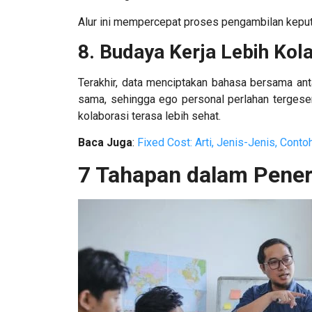
Alur ini mempercepat proses pengambilan keput
8. Budaya Kerja Lebih Kol
Terakhir, data menciptakan bahasa bersama anta
sama, sehingga ego personal perlahan tergeser 
kolaborasi terasa lebih sehat.
Baca Juga
:
Fixed Cost: Arti, Jenis-Jenis, Cont
7 Tahapan dalam Pener