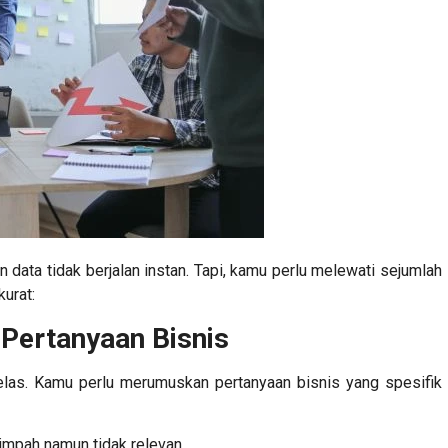
ata tidak berjalan instan. Tapi, kamu perlu melewati sejumlah
kurat:
 Pertanyaan Bisnis
jelas. Kamu perlu merumuskan pertanyaan bisnis yang spesifik
impah namun tidak relevan.