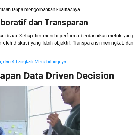
usan tanpa mengorbankan kualitasnya.
aboratif dan Transparan
r divisi. Setiap tim menilai performa berdasarkan metrik yang
oleh diskusi yang lebih objektif. Transparansi meningkat, dan
oh, dan 4 Langkah Menghitungnya
apan Data Driven Decision