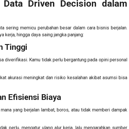
 Data Driven Decision dalam
a sering memicu perubahan besar dalam cara bisnis berjalan.
a kerja, hingga daya saing jangka panjang:
h Tinggi
sa diverifikasi. Kamu tidak perlu bergantung pada opini personal
kat akurasi meningkat dan risiko kesalahan akibat asumsi bisa
n Efisiensi Biaya
mana yang berjalan lambat, boros, atau tidak memberi dampak
ak perlu, mengatur ulang alur kerja, lalu mengarahkan sumber