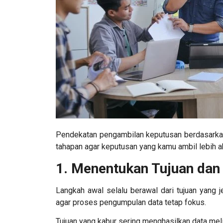
Pendekatan pengambilan keputusan berdasarkan d
tahapan agar keputusan yang kamu ambil lebih a
1. Menentukan Tujuan dan
Langkah awal selalu berawal dari tujuan yang 
agar proses pengumpulan data tetap fokus.
Tujuan yang kabur sering menghasilkan data mel