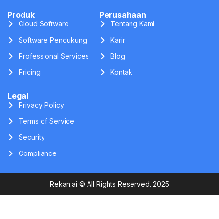
Rekan.ai © All Rights Reserved. 2025