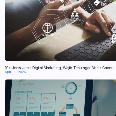
10+ Jenis-Jenis Digital Marketing, Wajib Tahu agar Bisnis Gacor!
April 30, 2026