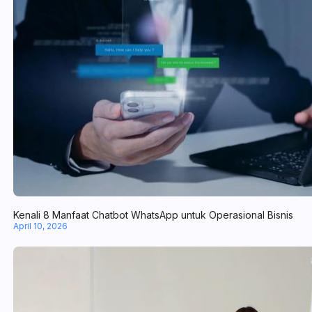
Kenali 8 Manfaat Chatbot WhatsApp untuk Operasional Bisnis
April 10, 2026