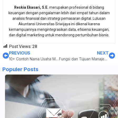
Reskia Ekasari, S.E.
merupakan profesional di bidang
keuangan dengan pengalaman lebih dari empat tahun dalam
analisis finansial dan strategi pemasaran digital. Lulusan
Akuntansi Universitas Sriwijaya ini dikenal karena
kemampuannya mengintegrasikan data, efisiensi keuangan,
dan digital marketing untuk mendorong pertumbuhan bisnis.
Post Views:
28
PREVIOUS
NEXT
10+ Contoh Nama Usaha Makanan Rumahan Online, Biar Konsumen Tertarik!
Fungsi dan Tujuan Manajemen Keuangan Bisnis, Apa Saja?
Populer Posts