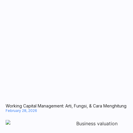
Business Valuation: Pengertian, Manfaat, dan Metodenya
February 27, 2026
PT. Halo Auto Indonesia
Jalan Soekarno Hatta Km 4,5 No. 156, Desa/Kelurahan Batu
Ampar, Kec. Balikpapan Utara, Kota Balikpapan, Provinsi
Kalimantan Timur,