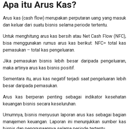
Apa itu Arus Kas
?
Arus kas (cash flow) merupakan perputaran uang yang masuk
dan keluar dari suatu bisnis selama periode tertentu.
Untuk menghitung arus kas bersih atau Net Cash Flow (NFC),
bisa menggunakan
rumus arus kas
berikut: NFC= total kas
pemasukan – total kas pengeluaran.
Jika pemasukan bisnis lebih besar daripada pengeluaran,
maka artinya arus kas bisnis positif.
Sementara itu, arus kas negatif terjadi saat pengeluaran lebih
besar daripada pemasukan.
Arus kas berperan penting sebagai indikator kesehatan
keuangan bisnis secara keseluruhan.
Umumnya, bisnis menyusun laporan arus kas sebagai bagian
manajemen keuangan. Laporan ini menunjukkan sumber kas
bisnis dan penggunaannya selama periode tertentu.