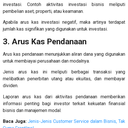
investasi. Contoh aktivitas investasi bisnis meliputi
pembelian aset, properti, atau keamanan.
Apabila arus kas investasi negatif, maka artinya terdapat
jumlah kas signifikan yang digunakan untuk investasi.
3. Arus Kas Pendanaan
Arus kas pendanaan menunjukkan aliran dana yang digunakan
untuk membiayai perusahaan dan modalnya.
Jenis arus kas ini meliputi berbagai transaksi yang
melibatkan penerbitan utang atau ekuitas, dan membayar
dividen.
Laporan arus kas dari aktivitas pendanaan memberikan
informasi penting bagi investor terkait kekuatan finansial
bisnis dan manajemen modal.
Baca Juga:
Jenis-Jenis Customer Service dalam Bisnis, Tak