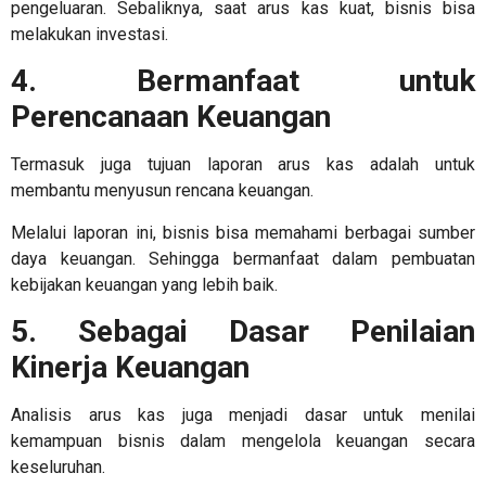
pengeluaran. Sebaliknya, saat arus kas kuat, bisnis bisa
melakukan investasi.
4. Bermanfaat untuk
Perencanaan Keuangan
Termasuk juga
tujuan laporan arus kas
adalah untuk
membantu menyusun rencana keuangan.
Melalui laporan ini, bisnis bisa memahami berbagai sumber
daya keuangan. Sehingga bermanfaat dalam pembuatan
kebijakan keuangan yang lebih baik.
5. Sebagai Dasar Penilaian
Kinerja Keuangan
Analisis arus kas juga menjadi dasar untuk menilai
kemampuan bisnis dalam mengelola keuangan secara
keseluruhan.