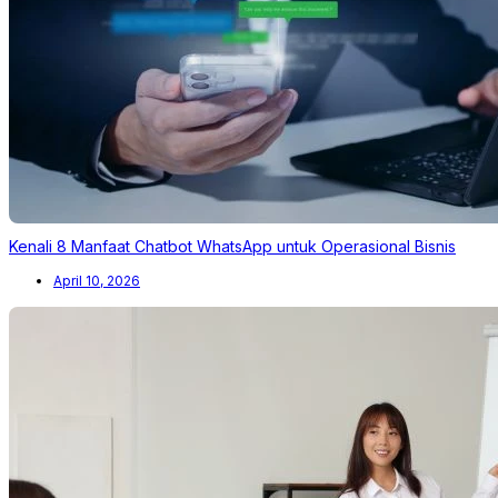
Kenali 8 Manfaat Chatbot WhatsApp untuk Operasional Bisnis
April 10, 2026