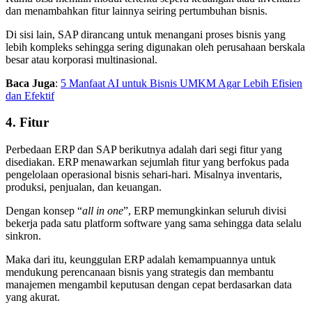
dan menambahkan fitur lainnya seiring pertumbuhan bisnis.
Di sisi lain, SAP dirancang untuk menangani proses bisnis yang
lebih kompleks sehingga sering digunakan oleh perusahaan berskala
besar atau korporasi multinasional.
Baca Juga
:
5 Manfaat AI untuk Bisnis UMKM Agar Lebih Efisien
dan Efektif
4. Fitur
Perbedaan ERP dan SAP
berikutnya adalah dari segi fitur yang
disediakan. ERP menawarkan sejumlah fitur yang berfokus pada
pengelolaan operasional bisnis sehari-hari. Misalnya inventaris,
produksi, penjualan, dan keuangan.
Dengan konsep “
all in one
”, ERP memungkinkan seluruh divisi
bekerja pada satu platform software yang sama sehingga data selalu
sinkron.
Maka dari itu, keunggulan ERP adalah kemampuannya untuk
mendukung perencanaan bisnis yang strategis dan membantu
manajemen mengambil keputusan dengan cepat berdasarkan data
yang akurat.