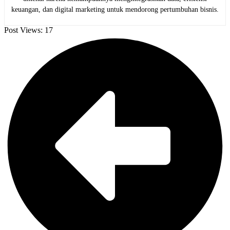
keuangan, dan digital marketing untuk mendorong pertumbuhan bisnis.
Post Views:
17