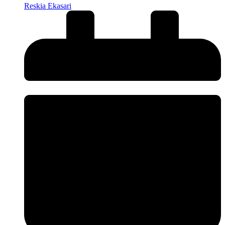
Reskia Ekasari