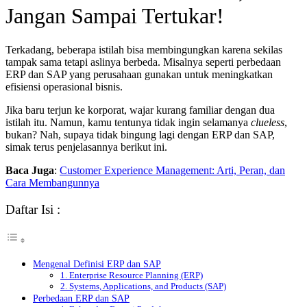
Jangan Sampai Tertukar!
Terkadang, beberapa istilah bisa membingungkan karena sekilas
tampak sama tetapi aslinya berbeda. Misalnya seperti
perbedaan
ERP dan SAP
yang perusahaan gunakan untuk meningkatkan
efisiensi operasional bisnis.
Jika baru terjun ke korporat, wajar kurang familiar dengan dua
istilah itu. Namun, kamu tentunya tidak ingin selamanya
clueless
,
bukan? Nah, supaya tidak bingung lagi dengan ERP dan SAP,
simak terus penjelasannya berikut ini.
Baca Juga
:
Customer Experience Management: Arti, Peran, dan
Cara Membangunnya
Daftar Isi :
Mengenal Definisi ERP dan SAP
1. Enterprise Resource Planning (ERP)
2. Systems, Applications, and Products (SAP)
Perbedaan ERP dan SAP