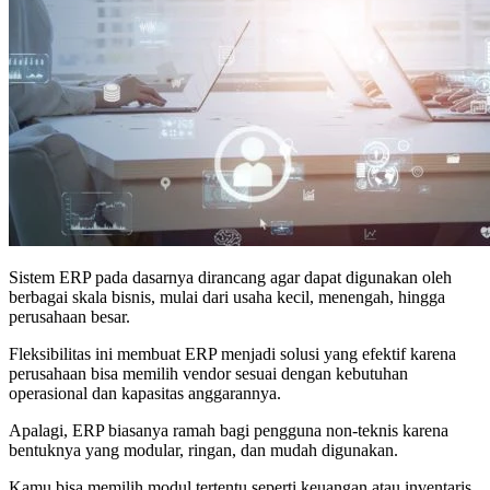
Sistem ERP pada dasarnya dirancang agar dapat digunakan oleh
berbagai skala bisnis, mulai dari usaha kecil, menengah, hingga
perusahaan besar.
Fleksibilitas ini membuat ERP menjadi solusi yang efektif karena
perusahaan bisa memilih vendor sesuai dengan kebutuhan
operasional dan kapasitas anggarannya.
Apalagi, ERP biasanya ramah bagi pengguna non-teknis karena
bentuknya yang modular, ringan, dan mudah digunakan.
Kamu bisa memilih modul tertentu seperti keuangan atau inventaris