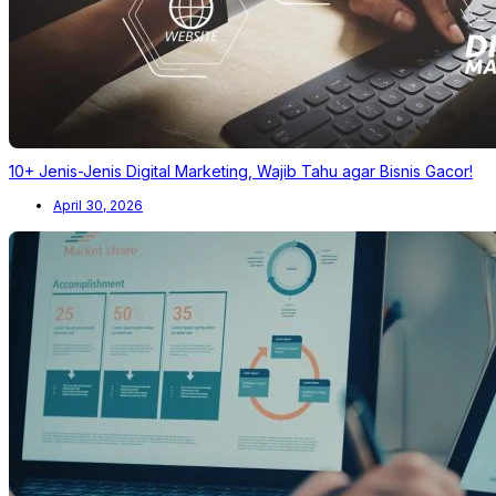
10+ Jenis-Jenis Digital Marketing, Wajib Tahu agar Bisnis Gacor!
April 30, 2026