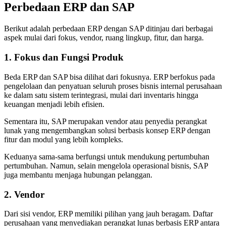
Perbedaan ERP dan SAP
Berikut adalah
perbedaan ERP dengan SAP
ditinjau dari berbagai
aspek mulai dari fokus, vendor, ruang lingkup, fitur, dan harga.
1. Fokus dan Fungsi Produk
Beda ERP dan SAP
bisa dilihat dari fokusnya. ERP berfokus pada
pengelolaan dan penyatuan seluruh proses bisnis internal perusahaan
ke dalam satu sistem terintegrasi, mulai dari inventaris hingga
keuangan menjadi lebih efisien.
Sementara itu, SAP merupakan vendor atau penyedia perangkat
lunak yang mengembangkan solusi berbasis konsep ERP dengan
fitur dan modul yang lebih kompleks.
Keduanya sama-sama berfungsi untuk mendukung pertumbuhan
pertumbuhan. Namun, selain mengelola operasional bisnis, SAP
juga membantu menjaga hubungan pelanggan.
2. Vendor
Dari sisi vendor, ERP memiliki pilihan yang jauh beragam. Daftar
perusahaan yang menyediakan perangkat lunas berbasis ERP antara